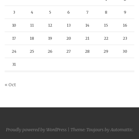
3
4
5
6
7
8
9
10
11
12
13
14
15
16
17
18
19
20
21
22
23
24
25
26
27
28
29
30
31
« Oct
Proudly powered by WordPress
|
Theme: Toujours by
Automattic
.