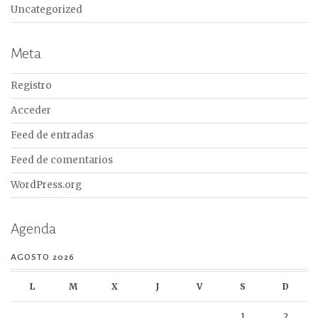
Uncategorized
Meta
Registro
Acceder
Feed de entradas
Feed de comentarios
WordPress.org
Agenda
AGOSTO 2026
L
M
X
J
V
S
D
1
2