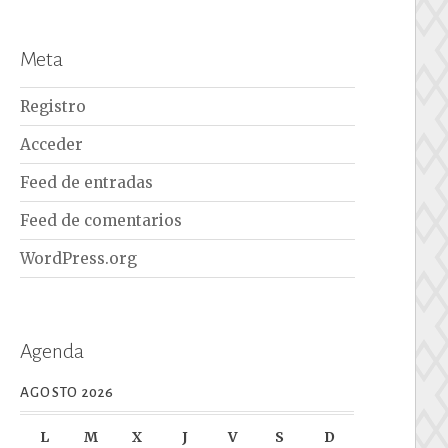
Meta
Registro
Acceder
Feed de entradas
Feed de comentarios
WordPress.org
Agenda
AGOSTO 2026
L
M
X
J
V
S
D