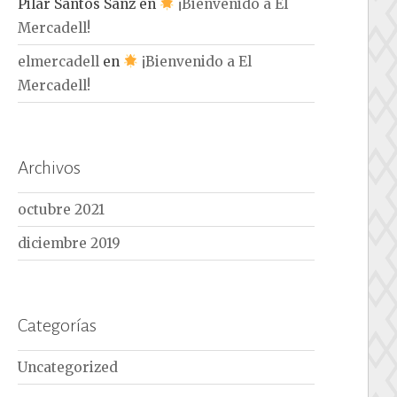
Pilar Santos Sanz
en
¡Bienvenido a El
Mercadell!
elmercadell
en
¡Bienvenido a El
Mercadell!
Archivos
octubre 2021
diciembre 2019
Categorías
Uncategorized