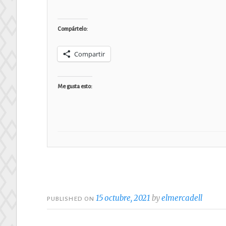
Compártelo:
Compartir
Me gusta esto:
15 octubre, 2021
by
elmercadell
PUBLISHED ON