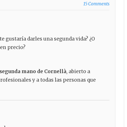
15 Comments
 te gustaría darles una segunda vida? ¿O
uen precio?
segunda mano de Cornellà
, abierto a
rofesionales y a todas las personas que