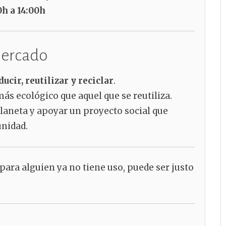
0h a 14:00h
ercado
ducir, reutilizar y reciclar
.
s ecológico que aquel que se reutiliza.
 planeta y apoyar un proyecto social que
unidad.
 para alguien ya no tiene uso, puede ser justo