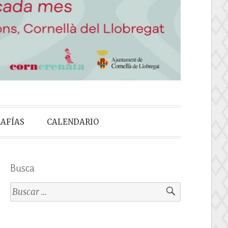
sual de segona
AFÍAS
CALENDARIO
Busca
Buscar: