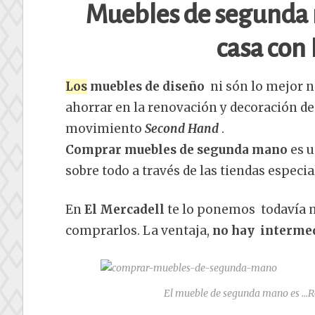
Muebles de segunda 
casa con 
Los
muebles de diseño
ni són lo mejor n
ahorrar en la renovación y decoración de 
movimiento
Second Hand
.
Comprar muebles de segunda mano
es u
sobre todo a través de las tiendas especia
En
El Mercadell
te lo ponemos todavía má
comprarlos. La ventaja,
no hay intermedi
El mueble de segunda mano es …Rec