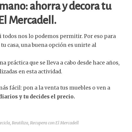
mano: ahorra y decora tu
El Mercadell.
i todos nos lo podemos permitir. Por eso para
tu casa, una buena opción es unirte al
na práctica que se lleva a cabo desde hace años,
lizadas en esta actividad.
s fácil: pon a la venta tus muebles o ven a
arios y tu decides el precio.
icla, Reutiliza, Recupera con El Mercadell