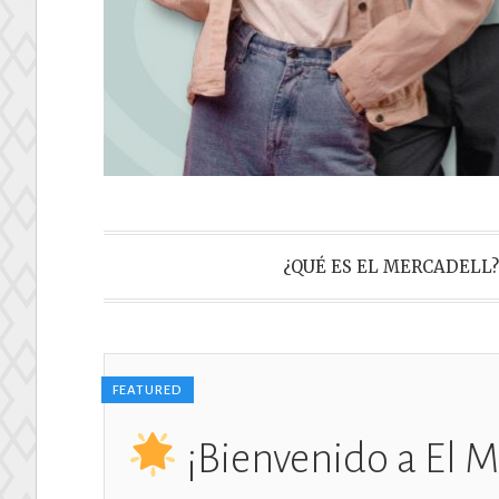
El Mercade
¿QUÉ ES EL MERCADELL?
Asociación sin ánimo de luc
FEATURED
¡Bienvenido a El M