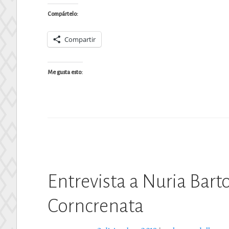
Compártelo:
Compartir
Me gusta esto:
Entrevista a Nuria Bar
Corncrenata