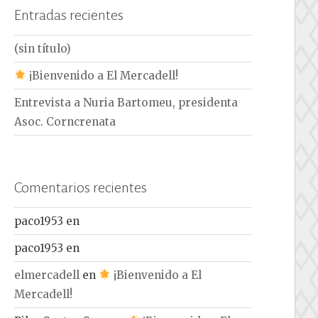
Entradas recientes
(sin título)
¡Bienvenido a El Mercadell!
Entrevista a Nuria Bartomeu, presidenta
Asoc. Corncrenata
Comentarios recientes
paco1953
en
paco1953
en
elmercadell
en
¡Bienvenido a El
Mercadell!