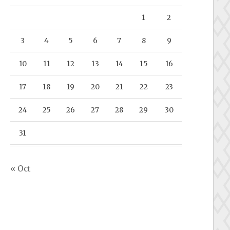
1
2
3
4
5
6
7
8
9
10
11
12
13
14
15
16
17
18
19
20
21
22
23
24
25
26
27
28
29
30
31
« Oct