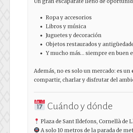
Un gran escaparate lleno de oportunid
Ropa y accesorios
Libros y música
Juguetes y decoración
Objetos restaurados y antigüedad
Y mucho más… siempre en buen est
Además, no es solo un mercado: es un
compartir, charlar y disfrutar del amb
Cuándo y dónde
Plaza de Sant Ildefons, Cornellà de 
A solo 10 metros de la parada de me